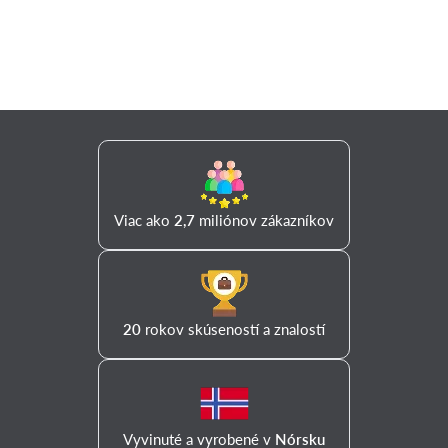
Viac ako
2,7
miliónov zákazníkov
20
rokov skúseností a znalostí
Vyvinuté a vyrobené v
Nórsku