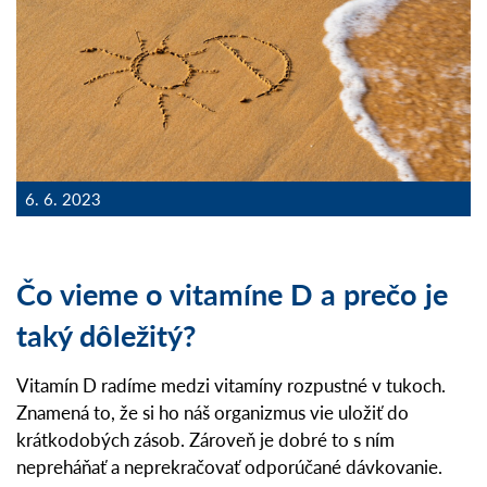
6. 6. 2023
Čo vieme o vitamíne D a prečo je
taký dôležitý?
Vitamín D radíme medzi vitamíny rozpustné v tukoch.
Znamená to, že si ho náš organizmus vie uložiť do
krátkodobých zásob. Zároveň je dobré to s ním
nepreháňať a neprekračovať odporúčané dávkovanie.