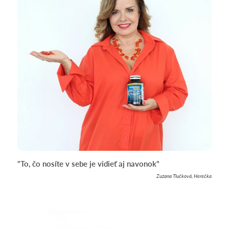
"To, čo nosíte v sebe je vidieť aj navonok"
Zuzana Tlučková, Herečka