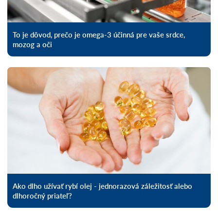
To je dôvod, prečo je omega-3 účinná pre vaše srdce,
mozog a oči
Ako dlho užívať rybí olej - jednorazová záležitosť alebo
dlhoročný priateľ?