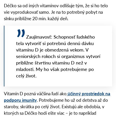
Déčko sa od iných vitamínov odlišuje tým, že si ho telo
vie vyprodukovať samo. Je na to potrebný pobyt na
slnku približne 20 min. každý deň.
Zaujímavosť: Schopnosť ľudského
tela vytvoriť si potrebnú dennú dávku
vitamínu D je obmedzená vekom. V
seniorských rokoch si organizmus vytvorí
približne štvrtinu vitamínu D než v
mladosti. My ho však potrebujeme po
celý život.
Vitamín D pozná väčšina ľudí ako
účinný prostriedok na
podporu imunity
. Potrebujeme ho už od detstva až do
staroby, skrátka po celý život. Existujú ale obdobia, v
ktorých sa Déčko hodí ešte viac – je to napríklad