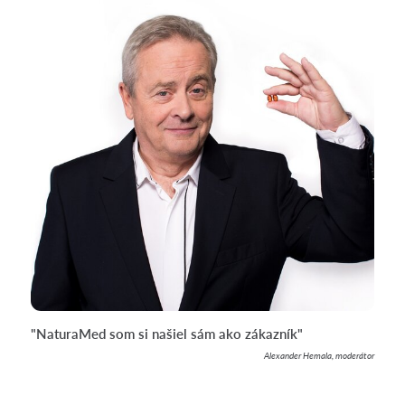
"NaturaMed som si našiel sám ako zákazník"
Alexander Hemala, moderátor