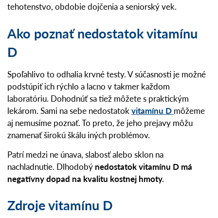
tehotenstvo, obdobie dojčenia a seniorský vek.
Ako poznať nedostatok vitamínu
D
Spoľahlivo to odhalia krvné testy. V súčasnosti je možné
podstúpiť ich rýchlo a lacno v takmer každom
laboratóriu. Dohodnúť sa tiež môžete s praktickým
lekárom. Sami na sebe nedostatok
vitamínu D
môžeme
aj nemusíme poznať. To preto, že jeho prejavy môžu
znamenať širokú škálu iných problémov.
Patrí medzi ne únava, slabosť alebo sklon na
nachladnutie. Dlhodobý
nedostatok vitamínu D má
negatívny dopad na kvalitu kostnej hmoty.
Zdroje vitamínu D