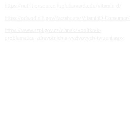
https://nutritionsource.hsph.harvard.edu/vitamin-d/
https://ods.od.nih.gov/factsheets/VitaminD-Consumer/
https://www.szpi.gov.cz/clanek/voditka-k-
problematice-zdravotnich-a-vyzivovych-tvrzeni.aspx