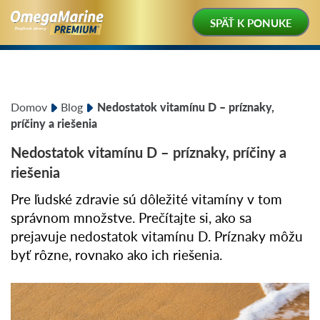
SPÄŤ K PONUKE
Domov
Blog
Nedostatok vitamínu D – príznaky,
príčiny a riešenia
Nedostatok vitamínu D – príznaky, príčiny a
riešenia
Pre ľudské zdravie sú dôležité vitamíny v tom
správnom množstve. Prečítajte si, ako sa
prejavuje nedostatok vitamínu D. Príznaky môžu
byť rôzne, rovnako ako ich riešenia.