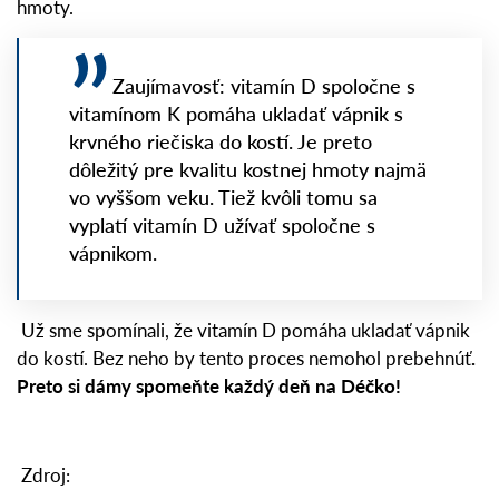
hmoty.
Zaujímavosť: vitamín D spoločne s
vitamínom K pomáha ukladať vápnik s
krvného riečiska do kostí. Je preto
dôležitý pre kvalitu kostnej hmoty najmä
vo vyššom veku. Tiež kvôli tomu sa
vyplatí vitamín D užívať spoločne s
vápnikom.
Už sme spomínali, že vitamín D pomáha ukladať vápnik
do kostí. Bez neho by tento proces nemohol prebehnúť
.
Preto si dámy spomeňte každý deň na Déčko!
Zdroj: