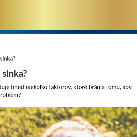
slnka?
 slnka?
tuje hneď niekoľko faktorov, ktoré bránia tomu, aby
 problém?