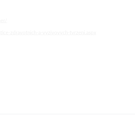
mer/
tice-zdravotnich-a-vyzivovych-tvrzeni.aspx