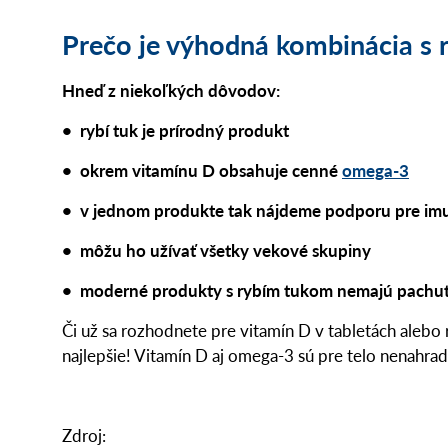
Prečo je výhodná kombinácia s
Hneď z niekoľkých dôvodov:
• rybí tuk je prírodný produkt
• okrem vitamínu D obsahuje cenné
omega-3
• v jednom produkte tak nájdeme podporu pre imun
• môžu ho užívať všetky vekové skupiny
• moderné produkty s rybím tukom nemajú pachuť
Či už sa rozhodnete pre vitamín D v tabletách alebo 
najlepšie! Vitamín D aj omega-3 sú pre telo nenahrad
Zdroj: