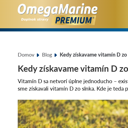
Domov
Blog
Kedy získavame vitamín D zo 
Kedy získavame vitamín D zo
Vitamín D sa netvorí úplne jednoducho – exis
sme získavali vitamín D zo slnka. Kde je teda