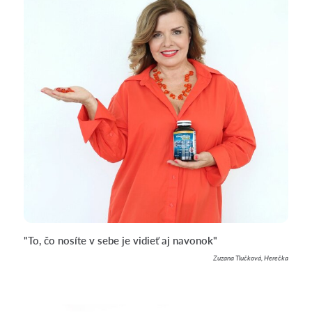
"To, čo nosíte v sebe je vidieť aj navonok"
Zuzana Tlučková, Herečka