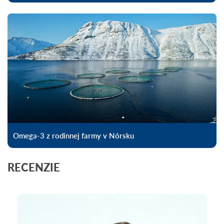
Omega-3 z rodinnej farmy v Nórsku
RECENZIE