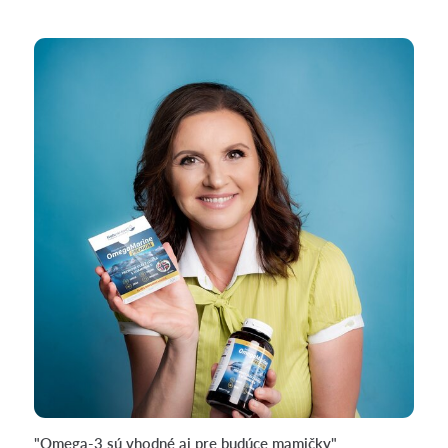
"Omega-3 sú vhodné aj pre budúce mamičky"