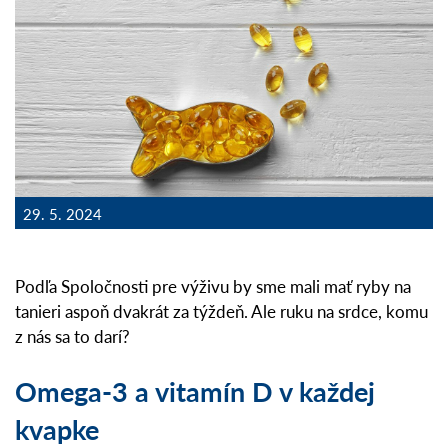
29. 5. 2024
Podľa Spoločnosti pre výživu by sme mali mať ryby na
tanieri aspoň dvakrát za týždeň. Ale ruku na srdce, komu
z nás sa to darí?
Omega-3 a vitamín D v každej
kvapke