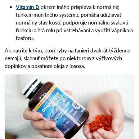
Vitamín D
okrem iného prispieva k normálnej
funkcii imunitného systému, pomáha udržiavať
normálny stav kostí, podporuje normálnu svalovú
funkciu a hrá rolu pri vstrebávaní a využití vápnika a
fosforu.
Ak patríte k tým, ktorí ryby na tanieri dvakrát týždenne
nemajú, siahnuť môžete po niektorom z výživových
doplnkov s obsahom oleja z lososa.