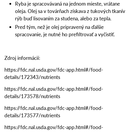
Ryba je spracovávaná na jednom mieste, vrátane
oleja. Olej sa v továrňach získava z tukových tkanív
rýb buď lisovaním za studena, alebo za tepla.
Pred tým, než je olej pripravený na ďalšie
spracovanie, je nutné ho prefiltrovať a vyčistiť.
Zdroj informácií:
https://fdc.nal.usda.gov/fdc-app.html#/food-
details/172343/nutrients
https://fdc.nal.usda.gov/fdc-app.html#/food-
details/173578/nutrients
https://fdc.nal.usda.gov/fdc-app.html#/food-
details/173577/nutrients
https://fdc.nal.usda.gov/fdc-app.html#/food-