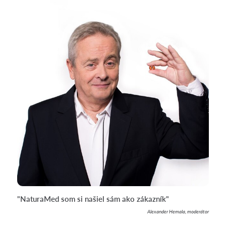
"NaturaMed som si našiel sám ako zákazník"
Alexander Hemala, moderátor