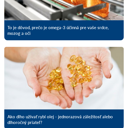
To je dôvod, prečo je omega-3 účinná pre vaše srdce,
mozog a oči
Ako dlho užívať rybí olej - jednorazová záležitosť alebo
dlhoročný priateľ?